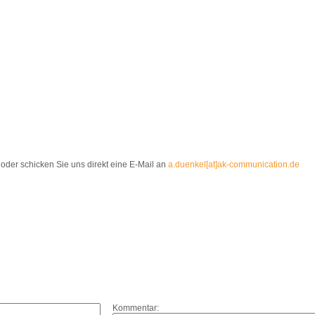
oder schicken Sie uns direkt eine E-Mail an
a.duenkel[at]ak-communication.de
Kommentar: